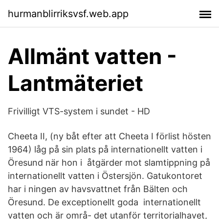
hurmanblirriksvsf.web.app
Allmänt vatten -
Lantmäteriet
Frivilligt VTS-system i sundet - HD
Cheeta II, (ny båt efter att Cheeta I förlist hösten
1964) låg på sin plats på internationellt vatten i
Öresund när hon i åtgärder mot slamtippning på
internationellt vatten i Östersjön. Gatukontoret
har i ningen av havsvattnet från Bälten och
Öresund. De exceptionellt goda internationellt
vatten och är områ- det utanför territorialhavet,