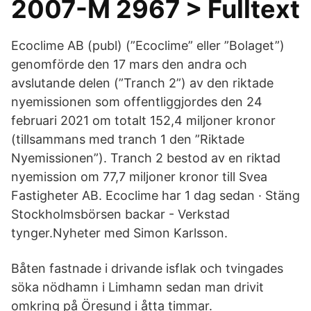
2007-M 2967 > Fulltext
Ecoclime AB (publ) (”Ecoclime” eller ”Bolaget”)
genomförde den 17 mars den andra och
avslutande delen (”Tranch 2”) av den riktade
nyemissionen som offentliggjordes den 24
februari 2021 om totalt 152,4 miljoner kronor
(tillsammans med tranch 1 den ”Riktade
Nyemissionen”). Tranch 2 bestod av en riktad
nyemission om 77,7 miljoner kronor till Svea
Fastigheter AB. Ecoclime har 1 dag sedan · Stäng
Stockholmsbörsen backar - Verkstad
tynger.Nyheter med Simon Karlsson.
Båten fastnade i drivande isflak och tvingades
söka nödhamn i Limhamn sedan man drivit
omkring på Öresund i åtta timmar.