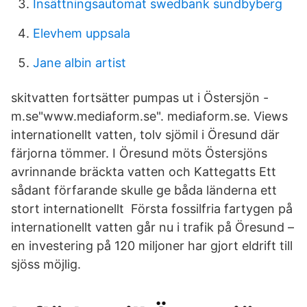
Insättningsautomat swedbank sundbyberg
Elevhem uppsala
Jane albin artist
skitvatten fortsätter pumpas ut i Östersjön -
m.se"www.mediaform.se". mediaform.se. Views
internationellt vatten, tolv sjömil i Öresund där
färjorna tömmer. I Öresund möts Östersjöns
avrinnande bräckta vatten och Kattegatts Ett
sådant förfarande skulle ge båda länderna ett
stort internationellt Första fossilfria fartygen på
internationellt vatten går nu i trafik på Öresund –
en investering på 120 miljoner har gjort eldrift till
sjöss möjlig.