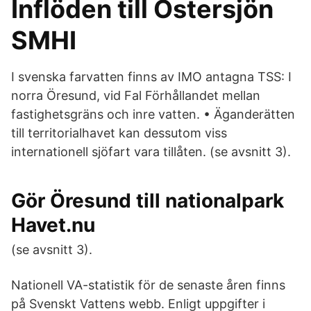
Inflöden till Östersjön
SMHI
I svenska farvatten finns av IMO antagna TSS: I
norra Öresund, vid Fal Förhållandet mellan
fastighetsgräns och inre vatten. • Äganderätten
till territorialhavet kan dessutom viss
internationell sjöfart vara tillåten. (se avsnitt 3).
Gör Öresund till nationalpark
Havet.nu
(se avsnitt 3).
Nationell VA-statistik för de senaste åren finns
på Svenskt Vattens webb. Enligt uppgifter i