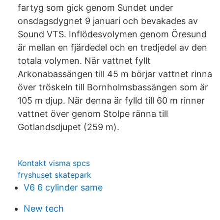
fartyg som gick genom Sundet under
onsdagsdygnet 9 januari och bevakades av
Sound VTS. Inflödesvolymen genom Öresund
är mellan en fjärdedel och en tredjedel av den
totala volymen. När vattnet fyllt
Arkonabassängen till 45 m börjar vattnet rinna
över tröskeln till Bornholmsbassängen som är
105 m djup. När denna är fylld till 60 m rinner
vattnet över genom Stolpe ränna till
Gotlandsdjupet (259 m).
Kontakt visma spcs
fryshuset skatepark
V6 6 cylinder same
New tech