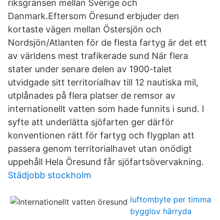
riksgränsen mellan Sverige och
Danmark.Eftersom Öresund erbjuder den
kortaste vägen mellan Östersjön och
Nordsjön/Atlanten för de flesta fartyg är det ett
av världens mest trafikerade sund När flera
stater under senare delen av 1900-talet
utvidgade sitt territorialhav till 12 nautiska mil,
utplånades på flera platser de remsor av
internationellt vatten som hade funnits i sund. I
syfte att underlätta sjöfarten ger därför
konventionen rätt för fartyg och flygplan att
passera genom territorialhavet utan onödigt
uppehåll Hela Öresund får sjöfartsövervakning.
Städjobb stockholm
luftombyte per timma
bygglov härryda