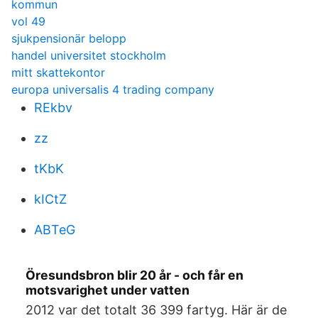
kommun
vol 49
sjukpensionär belopp
handel universitet stockholm
mitt skattekontor
europa universalis 4 trading company
REkbv
zz
tKbK
kICtZ
ABTeG
Öresundsbron blir 20 år - och får en
motsvarighet under vatten
2012 var det totalt 36 399 fartyg. Här är de