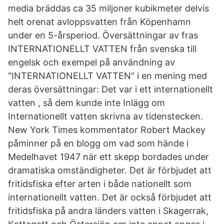
media bräddas ca 35 miljoner kubikmeter delvis
helt orenat avloppsvatten från Köpenhamn
under en 5-årsperiod. Översättningar av fras
INTERNATIONELLT VATTEN från svenska till
engelsk och exempel på användning av
"INTERNATIONELLT VATTEN" i en mening med
deras översättningar: Det var i ett internationellt
vatten , så dem kunde inte Inlägg om
Internationellt vatten skrivna av tidenstecken.
New York Times kommentator Robert Mackey
påminner på en blogg om vad som hände i
Medelhavet 1947 när ett skepp bordades under
dramatiska omständigheter. Det är förbjudet att
fritidsfiska efter arten i både nationellt som
internationellt vatten. Det är också förbjudet att
fritidsfiska på andra länders vatten i Skagerrak,