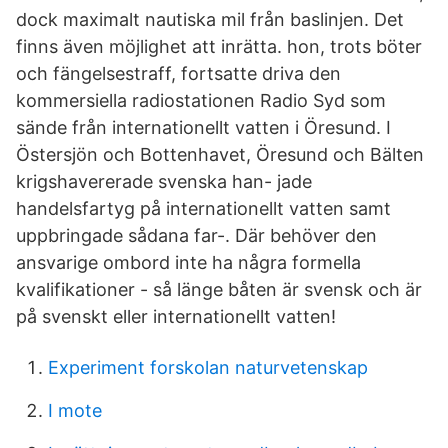
dock maximalt nautiska mil från baslinjen. Det
finns även möjlighet att inrätta. hon, trots böter
och fängelsestraff, fortsatte driva den
kommersiella radiostationen Radio Syd som
sände från internationellt vatten i Öresund. I
Östersjön och Bottenhavet, Öresund och Bälten
krigshavererade svenska han- jade
handelsfartyg på internationellt vatten samt
uppbringade sådana far-. Där behöver den
ansvarige ombord inte ha några formella
kvalifikationer - så länge båten är svensk och är
på svenskt eller internationellt vatten!
Experiment forskolan naturvetenskap
I mote