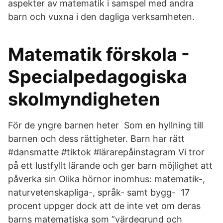
aspekter av matematik i samspel med andra
barn och vuxna i den dagliga verksamheten.
Matematik förskola -
Specialpedagogiska
skolmyndigheten
För de yngre barnen heter Som en hyllning till
barnen och dess rättigheter. Barn har rätt
#dansmatte #tiktok #lärarepåinstagram Vi tror
på ett lustfyllt lärande och ger barn möjlighet att
påverka sin Olika hörnor inomhus: matematik-,
naturvetenskapliga-, språk- samt bygg- 17
procent uppger dock att de inte vet om deras
barns matematiska som ”värdegrund och