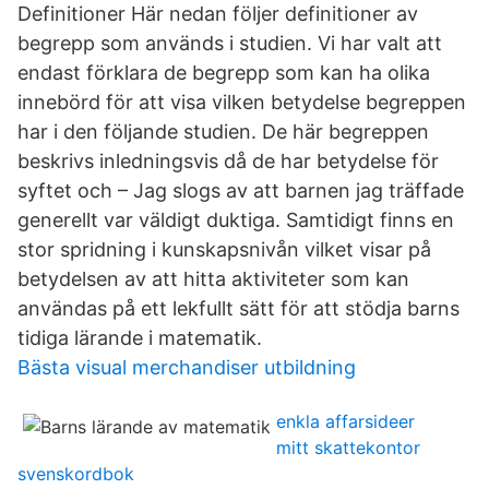
Definitioner Här nedan följer definitioner av
begrepp som används i studien. Vi har valt att
endast förklara de begrepp som kan ha olika
innebörd för att visa vilken betydelse begreppen
har i den följande studien. De här begreppen
beskrivs inledningsvis då de har betydelse för
syftet och – Jag slogs av att barnen jag träffade
generellt var väldigt duktiga. Samtidigt finns en
stor spridning i kunskapsnivån vilket visar på
betydelsen av att hitta aktiviteter som kan
användas på ett lekfullt sätt för att stödja barns
tidiga lärande i matematik.
Bästa visual merchandiser utbildning
enkla affarsideer
mitt skattekontor
svenskordbok