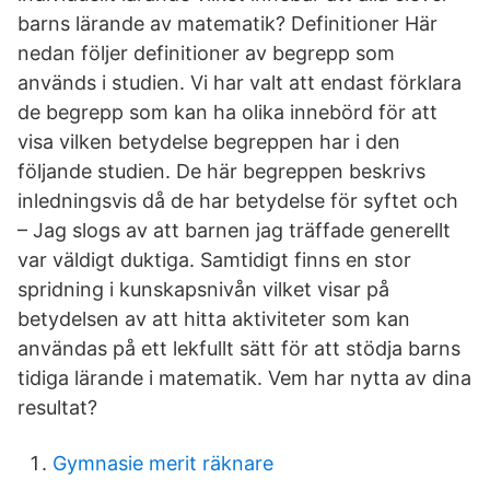
barns lärande av matematik? Definitioner Här
nedan följer definitioner av begrepp som
används i studien. Vi har valt att endast förklara
de begrepp som kan ha olika innebörd för att
visa vilken betydelse begreppen har i den
följande studien. De här begreppen beskrivs
inledningsvis då de har betydelse för syftet och
– Jag slogs av att barnen jag träffade generellt
var väldigt duktiga. Samtidigt finns en stor
spridning i kunskapsnivån vilket visar på
betydelsen av att hitta aktiviteter som kan
användas på ett lekfullt sätt för att stödja barns
tidiga lärande i matematik. Vem har nytta av dina
resultat?
Gymnasie merit räknare