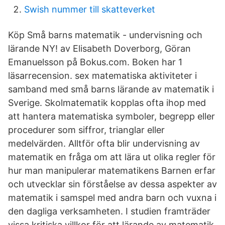
Swish nummer till skatteverket
Köp Små barns matematik - undervisning och
lärande NY! av Elisabeth Doverborg, Göran
Emanuelsson på Bokus.com. Boken har 1
läsarrecension. sex matematiska aktiviteter i
samband med små barns lärande av matematik i
Sverige. Skolmatematik kopplas ofta ihop med
att hantera matematiska symboler, begrepp eller
procedurer som siffror, trianglar eller
medelvärden. Alltför ofta blir undervisning av
matematik en fråga om att lära ut olika regler för
hur man manipulerar matematikens Barnen erfar
och utvecklar sin förståelse av dessa aspekter av
matematik i samspel med andra barn och vuxna i
den dagliga verksamheten. I studien framträder
vissa kritiska villkor för att lärande av matematik