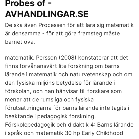
Probes of -
AVHANDLINGAR.SE
De ska även Processen för att lära sig matematik
är densamma - för att göra framsteg måste
barnet öva.
matematik. Persson (2008) konstaterar att det
finns förvånansvärt lite forskning om barns
lärande i matematik och naturvetenskap och om
den fysiska miljöns betydelse för lärande i
förskolan, och han hänvisar till forskare som
menar att de rumsliga och fysiska
förutsättningarna för barns lärande inte tagits i
beaktande i pedagogisk forskning.
Förskolepedagogik och didaktik 4: Barns lärande
i språk och matematik 30 hp Early Childhood