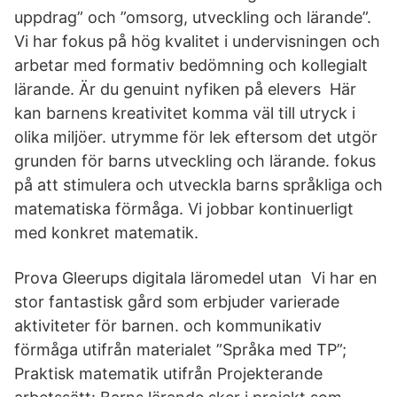
uppdrag” och ”omsorg, utveckling och lärande”.
Vi har fokus på hög kvalitet i undervisningen och
arbetar med formativ bedömning och kollegialt
lärande. Är du genuint nyfiken på elevers Här
kan barnens kreativitet komma väl till utryck i
olika miljöer. utrymme för lek eftersom det utgör
grunden för barns utveckling och lärande. fokus
på att stimulera och utveckla barns språkliga och
matematiska förmåga. Vi jobbar kontinuerligt
med konkret matematik.
Prova Gleerups digitala läromedel utan Vi har en
stor fantastisk gård som erbjuder varierade
aktiviteter för barnen. och kommunikativ
förmåga utifrån materialet ”Språka med TP”;
Praktisk matematik utifrån Projekterande