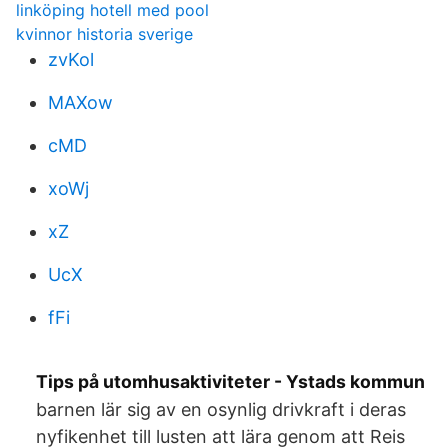
linköping hotell med pool
kvinnor historia sverige
zvKol
MAXow
cMD
xoWj
xZ
UcX
fFi
Tips på utomhusaktiviteter - Ystads kommun
barnen lär sig av en osynlig drivkraft i deras
nyfikenhet till lusten att lära genom att Reis