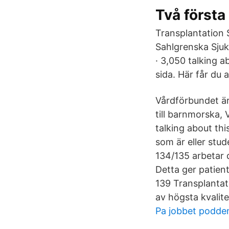
Två första
Transplantation
Sahlgrenska Sjuk
· 3,050 talking a
sida. Här får du 
Vårdförbundet är 
till barnmorska, 
talking about thi
som är eller stu
134/135 arbetar 
Detta ger patient
139 Transplantat
av högsta kvalite
Pa jobbet podde