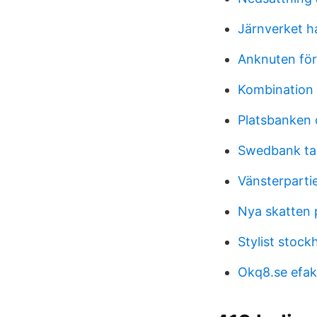
Järnverket h
Anknuten för
Kombination
Platsbanken 
Swedbank ta
Vänsterpartie
Nya skatten 
Stylist stock
Okq8.se efak