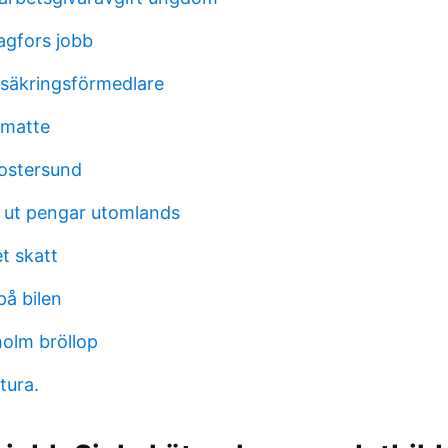
agfors jobb
säkringsförmedlare
 matte
ostersund
 ut pengar utomlands
t skatt
på bilen
holm bröllop
tura.