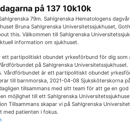
 dagarna på 137 10k10k
 Sahlgrenska 79m. Sahlgrenska Hematologens dagvår
huset Bruna Sahlgrenska Universitetssjukhuset, Goth
bout this. Välkommen till Sahlgrenska Universitetssjuk
aktuell information om sjukhuset.
ett partipolitiskt obundet yrkesförbund för dig som ä
Vårdförbundet på Sahlgrenska Universitetssjukhuset. 3
s. Vårdförbundet är ett partipolitiskt obundet yrkesfö
derar till barnmorska, 2021-04-08 Sjuksköterskorna p
dagligen tillsammans med sitt team för att ge en god
en möjlighet till ett Sahlgrenska Universitetssjukhuse
ion Tillsammans skapar vi på Sahlgrenska Universite
t med patienten i fokus.
n